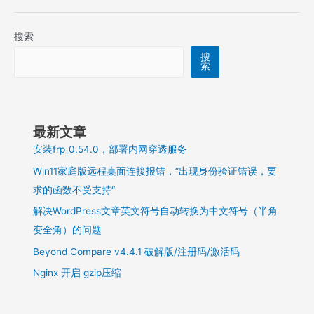
透
服
搜索
务
搜
索
最新文章
安装frp_0.54.0，部署内网穿透服务
Win11家庭版远程桌面连接报错，”出现身份验证错误，要
求的函数不受支持“
解决WordPress文章英文符号自动转换为中文符号（半角
变全角）的问题
Beyond Compare v4.4.1 破解版/注册码/激活码
Nginx 开启 gzip压缩