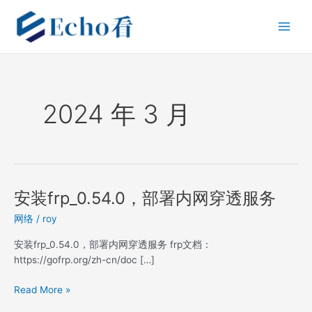
跳
Main
至
Men
内
容
2024 年 3 月
安装frp_0.54.0，部署内网穿透服务
安
装
网络
/
roy
frp_0.54.0，
部
安装frp_0.54.0，部署内网穿透服务 frp文档：
署
https://gofrp.org/zh-cn/doc […]
内
网
Read More »
穿