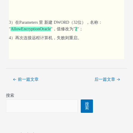
3）在Parameters 里 新建 DWORD（32位），名称：
“
AllowEncryptionOracle
“，值修改为”
2
“；
4）再次连接远程计算机，失败则重启。
←
前一篇文章
后一篇文章
→
搜索
搜
索