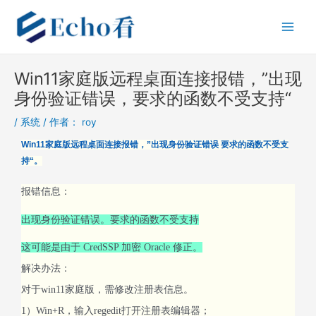
跳
Post
Main
至
navigation
Men
内
容
Win11家庭版远程桌面连接报错，”出现
身份验证错误，要求的函数不受支持“
/
系统
/ 作者：
roy
Win11家庭版远程桌面连接报错，”出现身份验证错误 要求的函数不受支
持“。
报错信息：
出现身份验证错误。要求的函数不受支持
这可能是由于 CredSSP 加密 Oracle 修正。
解决办法：
对于win11家庭版，需修改注册表信息。
1）Win+R，输入regedit打开注册表编辑器；