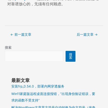
对靠谱放心的，无须有任何顾虑。
←
前一篇文章
后一篇文章
→
搜索
搜
索
最新文章
安装frp_0.54.0，部署内网穿透服务
Win11家庭版远程桌面连接报错，”出现身份验证错误，要
求的函数不受支持“
解决WordPress文章英文符号自动转换为中文符号（半角