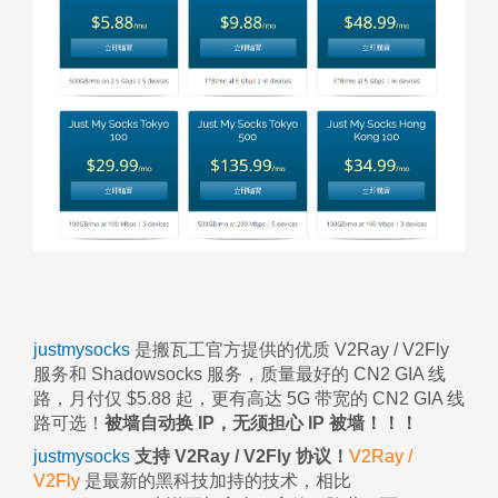
justmysocks
是搬瓦工官方提供的优质 V2Ray / V2Fly
服务和 Shadowsocks 服务，质量最好的 CN2 GIA 线
路，月付仅 $5.88 起，更有高达 5G 带宽的 CN2 GIA 线
路可选！
被墙自动换 IP，无须担心 IP 被墙！！！
justmysocks
支持 V2Ray / V2Fly 协议！
V2Ray /
V2Fly
是最新的黑科技加持的技术，相比