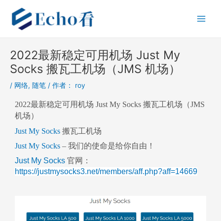
跳
Post
Main
至
navigation
Men
内
容
2022最新稳定可用机场 Just My
Socks 搬瓦工机场（JMS 机场）
/
网络
,
随笔
/ 作者：
roy
2022最新稳定可用机场 Just My Socks 搬瓦工机场（JMS
机场）
Just My Socks
搬瓦工机场
Just My Socks
– 我们的使命是给你自由！
Just My Socks
官网：
https://justmysocks3.net/members/aff.php?aff=14669